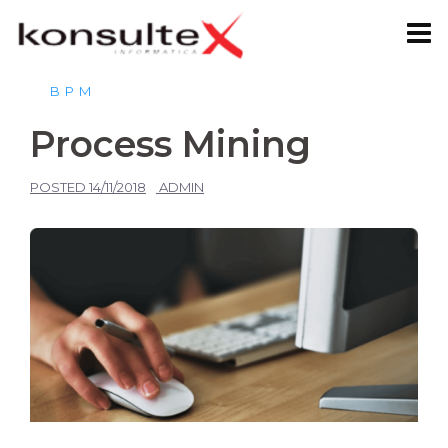
Skip
to
content
BPM
Process Mining
POSTED
14/11/2018
ADMIN