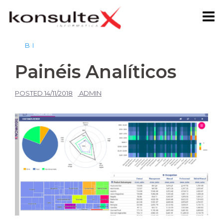
Skip
to
content
BI
Painéis Analíticos
POSTED
14/11/2018
ADMIN