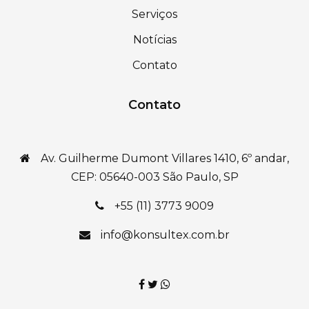
Serviços
Notícias
Contato
Contato
Av. Guilherme Dumont Villares 1410, 6º andar,
CEP: 05640-003 São Paulo, SP
+55 (11) 3773 9009
info@konsultex.com.br