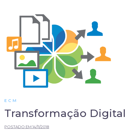
ECM
Transformação Digital
POSTADO EM
14/11/2018