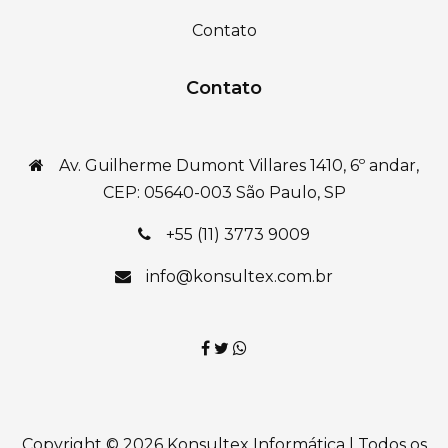
Contato
Contato
Av. Guilherme Dumont Villares 1410, 6º andar,
CEP: 05640-003 São Paulo, SP
+55 (11) 3773 9009
info@konsultex.com.br
Copyright © 2026 Konsultex Informática | Todos os