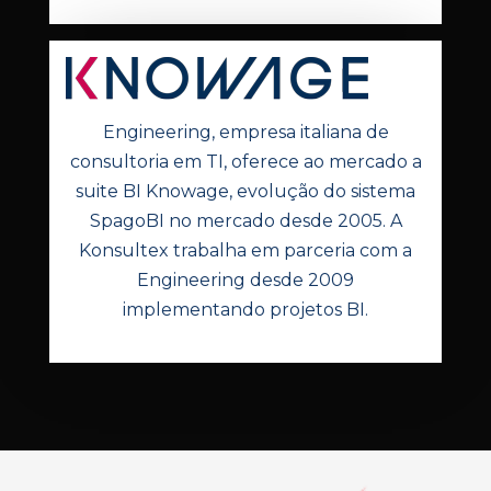
Engineering, empresa italiana de
consultoria em TI, oferece ao mercado a
suite BI Knowage, evolução do sistema
SpagoBI no mercado desde 2005. A
Konsultex trabalha em parceria com a
Engineering desde 2009
implementando projetos BI.