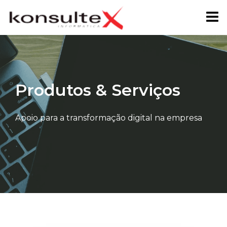
Skip
to
content
Produtos & Serviços
Apoio para a transformação digital na empresa