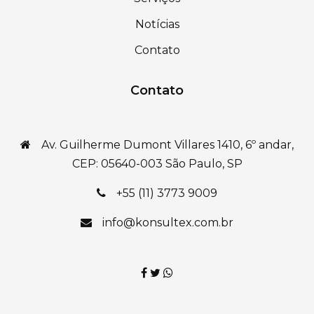
Notícias
Contato
Contato
Av. Guilherme Dumont Villares 1410, 6º andar,
CEP: 05640-003 São Paulo, SP
+55 (11) 3773 9009
info@konsultex.com.br