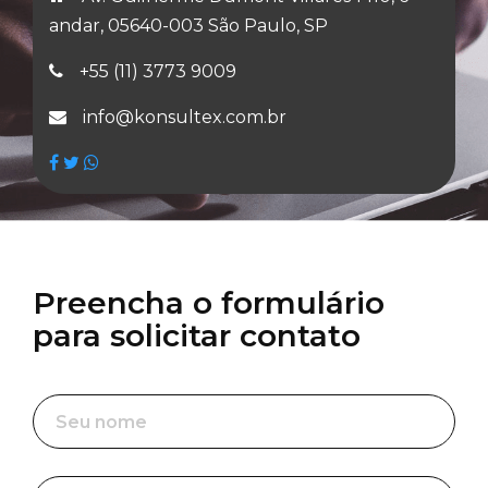
andar, 05640-003 São Paulo, SP
+55 (11) 3773 9009
info@konsultex.com.br
Preencha o formulário
para solicitar contato